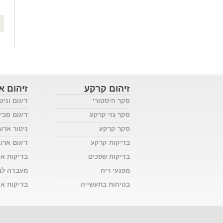
זיהום קרקע
זיהום או
סקר היסטורי
דיגום וניט
סקר גזי קרקע
דיגום סבי
סקר קרקע
ניטור ארו
בדיקות קרקע
דיגום ארו
בדיקות שפכים
בדיקות אי
מפגעי ריח
מעבדה לב
בטיחות בתעשייה
בדיקות אוו