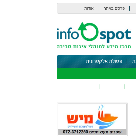
פרסם באתר
אודות
צור קשר
ת
פסולת אלקטרונית
תי
בטיחות
נושאים נוספים