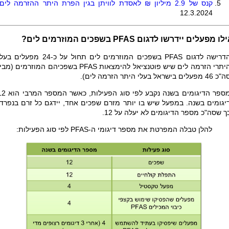
קנס של 2.9 מיליון ₪ לאסדת לוויתן בגין הפרת היתר ההזרמה לים
12.3.2024
ילו מפעלים יידרשו לדגום
PFAS
בשפכים המוזרמים לים?
דרישה לדגום
PFAS
בשפכים המוזרמים לים תחול על כ-24 מפעלים בע
יתרי הזרמה לים שיש פוטנציאל להימצאות
PFAS
בשפכיהם המוזרמים (מבין
 46 מפעלים בישראל בעלי היתר הזרמה לים).
מספר הדיגומים בשנה נקבע לפי סוג הפעילות, כאש
יגומים בשנה. במפעל שיש בו יותר מזרם שפכים אחד, יידגם כל זרם בנפרד,
ך שסה"כ מספר הדיגומים לא יעלה על 12.
להלן טבלה המפרטת את מספר דיגומי ה-
PFAS
לפי סוג הפעילות: