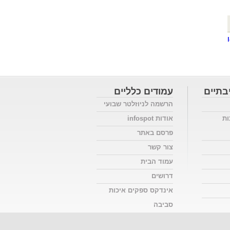
בתיים
עמודים כלליים
הרשמה לניוזלטר שבועי
ות
אודות infospot
פרסם באתר
צור קשר
עמוד הבית
דרושים
אינדקס ספקים איכות
סביבה