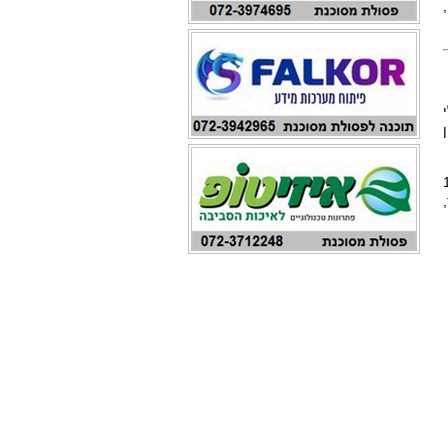
,
לי
ר המספר המרבי הוא 12