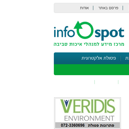
פרסם באתר
אודות
צור קשר
ת
פסולת אלקטרונית
תי
בטיחות
נושאים נוספים