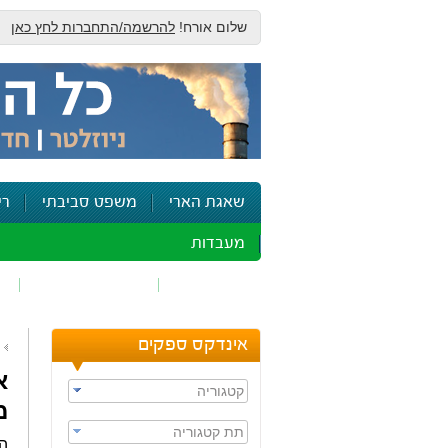
שלום אורח!
להרשמה/התחברות לחץ כאן
שאגת הארי
משפט סביבתי
רי
מעבדות
זיהום אוויר
חומרים מסוכנים
ש
אינדקס ספקים
קטגוריה
מ
תת קטגוריה
המ