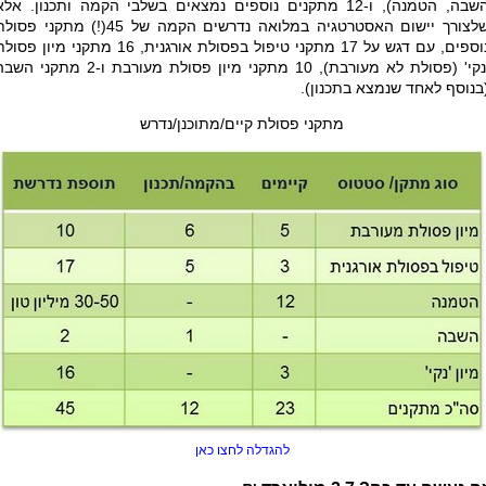
השבה, הטמנה), ו-12 מתקנים נוספים נמצאים בשלבי הקמה ותכנון. אלא
שלצורך יישום האסטרטגיה במלואה נדרשים הקמה של 45(!) מתקני פסו
נוספים, עם דגש על 17 מתקני טיפול בפסולת אורגנית, 16 מתקני מיון פס
'נקי' (פסולת לא מעורבת), 10 מתקני מיון פסולת מעורבת ו-2 מתקני ה
בנוסף לאחד שנמצא בתכנון).
מתקני פסולת קיים/מתוכנן/נדרש
להגדלה לחצו כאן