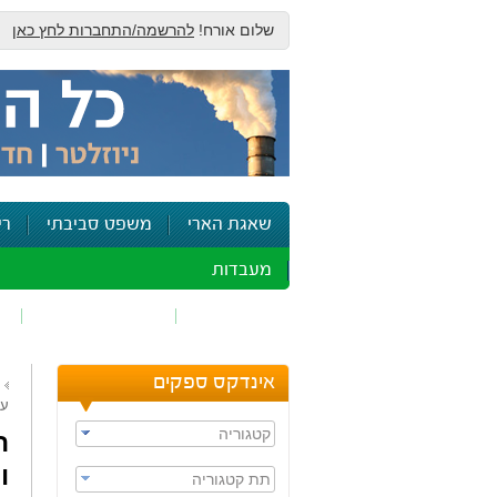
שלום אורח!
להרשמה/התחברות לחץ כאן
שאגת הארי
משפט סביבתי
רי
מעבדות
זיהום אוויר
חומרים מסוכנים
ש
אינדקס ספקים
עם
קטגוריה
ה
ו
תת קטגוריה