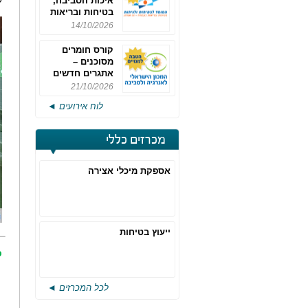
ע
איכות הסביבה,
בטיחות ובריאות
תעסוקתית
14/10/2026
קורס חומרים
מסוכנים –
אתגרים חדשים
והערכות לחוק
21/10/2026
רישוי משולב -
לוח אירועים ◄
מחזור 4
מכרזים כללי
אספקת מיכלי אצירה
ייעוץ בטיחות
כ
לכל המכרזים ◄