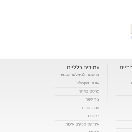
תיים
עמודים כלליים
הרשמה לניוזלטר שבועי
ת
אודות infospot
פרסם באתר
צור קשר
עמוד הבית
דרושים
אינדקס ספקים איכות