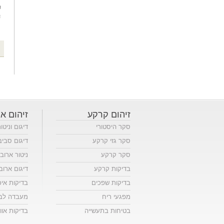
זיהום קרקע
זיהום או
סקר היסטורי
דיגום וניטו
סקר גזי קרקע
דיגום סביב
סקר קרקע
ניטור ארוב
בדיקות קרקע
דיגום ארוב
בדיקות שפכים
בדיקות אי
מפגעי ריח
מעבדה לבד
בטיחות בתעשייה
בדיקות אווי