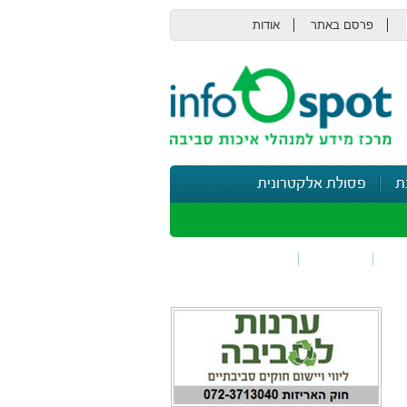
פרסם באתר
אודות
צור קשר
ת
פסולת אלקטרונית
תי
בטיחות
נושאים נוספים