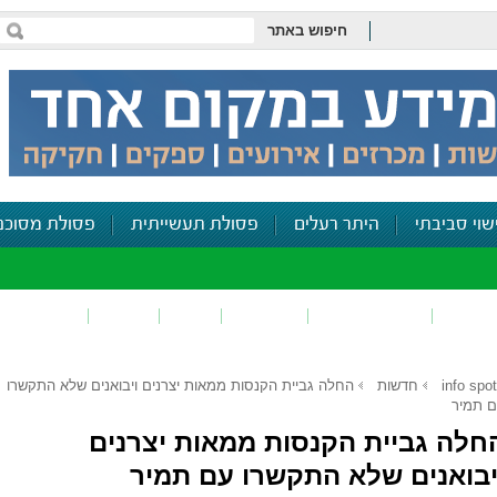
חיפוש באתר
שוי סביבתי
היתר רעלים
פסולת תעשייתית
פסולת מסוכנ
פכים
זיהום קרקע
פסולת
ריח
רעש
דיווח סביב
info spot
חדשות
החלה גביית הקנסות ממאות יצרנים ויבואנים שלא התקשרו
 תמיר
חלה גביית הקנסות ממאות יצרנים
יבואנים שלא התקשרו עם תמיר