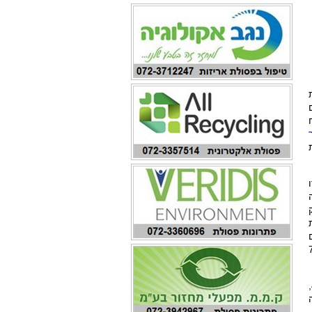
ם
ם ישלם רטרואקטיבית דמי טיפול לתמיר בגין 7
לפחות בחלק מהמקרים, המשרד להגנ"ס הפחית את גובה הקנס בכ-40%,