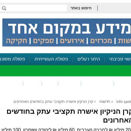
חיפוש באתר
שוי סביבתי
היתר רעלים
פסולת תעשייתית
פסולת מסוכנ
פכים
זיהום קרקע
פסולת
ריח
רעש
דיווח סביב
info spot
חדשות
קרן הניקיון אישרה תקציבי עתק בחודשים האחרונים
רן הניקיון אישרה תקציבי עתק בחודשים
אחרונים
200 מיליון ₪ לחברה הערבית, 60 מיליון ₪ ליהודה ושומרון, 100 מיליון