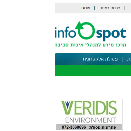
פרסם באתר
אודות
צור קשר
ת
פסולת אלקטרונית
תי
בטיחות
נושאים נוספים