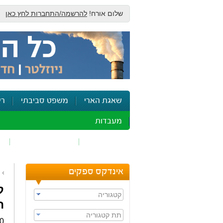
שלום אורח!
להרשמה/התחברות לחץ כאן
שאגת הארי
משפט סביבתי
רי
מעבדות
זיהום אוויר
חומרים מסוכנים
ש
אינדקס ספקים
ק
קטגוריה
ה
תת קטגוריה