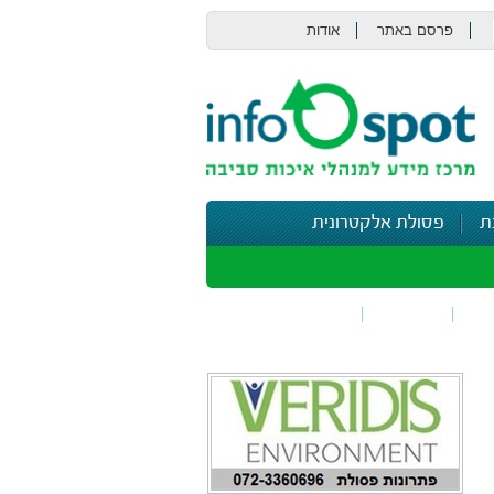
פרסם באתר
אודות
צור קשר
ת
פסולת אלקטרונית
תי
בטיחות
נושאים נוספים